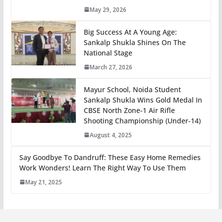
May 29, 2026
Big Success At A Young Age:
Sankalp Shukla Shines On The
National Stage
March 27, 2026
Mayur School, Noida Student
Sankalp Shukla Wins Gold Medal In
CBSE North Zone-1 Air Rifle
Shooting Championship (Under-14)
August 4, 2025
Say Goodbye To Dandruff: These Easy Home Remedies
Work Wonders! Learn The Right Way To Use Them
May 21, 2025