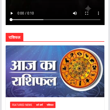
राशिफल
FEATURED NEWS
धर्म-कर्म
राशिफल