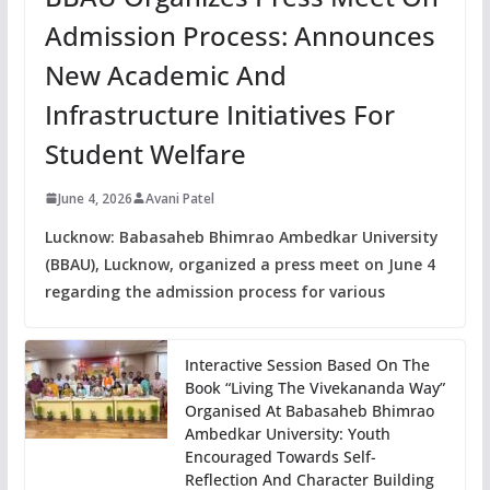
Admission Process: Announces
New Academic And
Infrastructure Initiatives For
Student Welfare
June 4, 2026
Avani Patel
Lucknow: Babasaheb Bhimrao Ambedkar University
(BBAU), Lucknow, organized a press meet on June 4
regarding the admission process for various
Interactive Session Based On The
Book “Living The Vivekananda Way”
Organised At Babasaheb Bhimrao
Ambedkar University: Youth
Encouraged Towards Self-
Reflection And Character Building