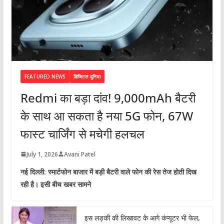
FEATURED NEWS
डिजिटल दुनिया
Redmi का बड़ा दांव! 9,000mAh बैटरी
के साथ आ सकता है नया 5G फोन, 67W
फास्ट चार्जिंग से मचेगी हलचल
July 1, 2026
Avani Patel
नई दिल्ली: स्मार्टफोन बाजार में बड़ी बैटरी वाले फोन की रेस तेज होती दिख
रही है। इसी बीच खबर सामने
इस लड़की की लिखावट के आगे कंप्यूटर भी फेल,