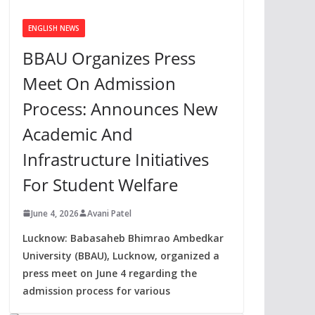
ENGLISH NEWS
BBAU Organizes Press
Meet On Admission
Process: Announces New
Academic And
Infrastructure Initiatives
For Student Welfare
June 4, 2026
Avani Patel
Lucknow: Babasaheb Bhimrao Ambedkar
University (BBAU), Lucknow, organized a
press meet on June 4 regarding the
admission process for various