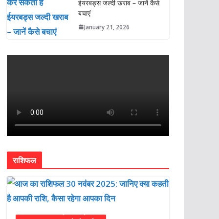
ईयरबड्स जल्दी खराब – जानें कैसे
बचाएं
January 21, 2026
राशिफल