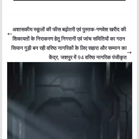
अशासकीय स्कूलों की फीस बढ़ोतरी एवं पुस्तक-गणवेश खरीद की
शिकायतों के निराकरण हेतु निगरानी एवं जांच समितियों का गठन
सियान गुड़ी बन रही वरिष्ठ नागरिकों के लिए सहारा और सम्मान का
केंद्र, जशपुर में 94 वरिष्ठ नागरिक पंजीकृत