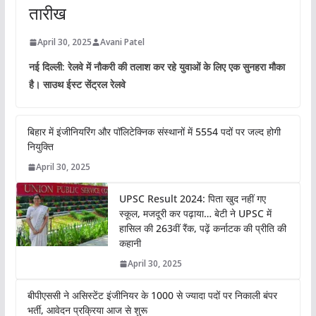
तारीख
April 30, 2025
Avani Patel
नई दिल्ली: रेलवे में नौकरी की तलाश कर रहे युवाओं के लिए एक सुनहरा मौका
है। साउथ ईस्ट सेंट्रल रेलवे
बिहार में इंजीनियरिंग और पॉलिटेक्निक संस्थानों में 5554 पदों पर जल्द होगी
नियुक्ति
April 30, 2025
UPSC Result 2024: पिता खुद नहीं गए
स्कूल, मजदूरी कर पढ़ाया… बेटी ने UPSC में
हासिल की 263वीं रैंक, पढ़ें कर्नाटक की प्रीति की
कहानी
April 30, 2025
बीपीएससी ने असिस्टेंट इंजीनियर के 1000 से ज्यादा पदों पर निकाली बंपर
भर्ती, आवेदन प्रक्रिया आज से शुरू