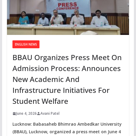
ENGLISH NEWS
BBAU Organizes Press Meet On
Admission Process: Announces
New Academic And
Infrastructure Initiatives For
Student Welfare
June 4, 2026
Avani Patel
Lucknow: Babasaheb Bhimrao Ambedkar University
(BBAU), Lucknow, organized a press meet on June 4