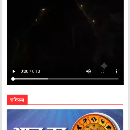
राशिफल