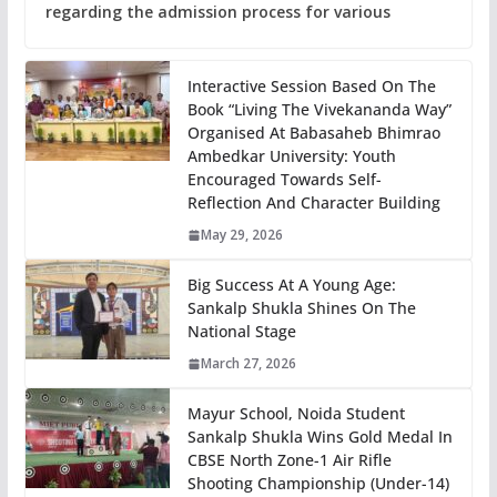
regarding the admission process for various
Interactive Session Based On The
Book “Living The Vivekananda Way”
Organised At Babasaheb Bhimrao
Ambedkar University: Youth
Encouraged Towards Self-
Reflection And Character Building
May 29, 2026
Big Success At A Young Age:
Sankalp Shukla Shines On The
National Stage
March 27, 2026
Mayur School, Noida Student
Sankalp Shukla Wins Gold Medal In
CBSE North Zone-1 Air Rifle
Shooting Championship (Under-14)